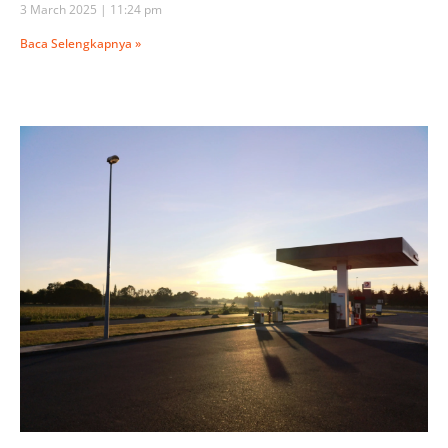
3 March 2025
11:24 pm
Baca Selengkapnya »