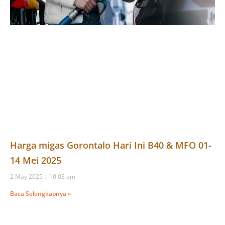
Harga migas Gorontalo Hari Ini B40 & MFO 01-
14 Mei 2025
2 May 2025
10:03 am
Baca Selengkapnya »