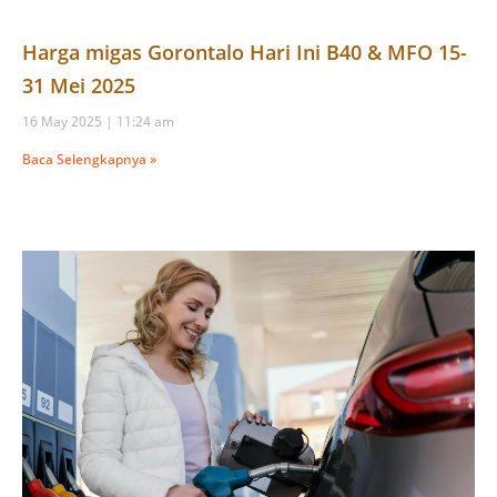
Harga migas Gorontalo Hari Ini B40 & MFO 15-
31 Mei 2025
16 May 2025
11:24 am
Baca Selengkapnya »