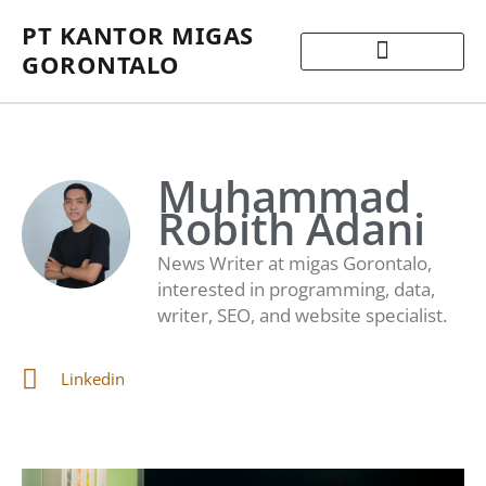
PT KANTOR MIGAS
GORONTALO
Muhammad
Robith Adani
News Writer at migas Gorontalo,
interested in programming, data,
writer, SEO, and website specialist.
Linkedin