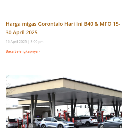
Harga migas Gorontalo Hari Ini B40 & MFO 15-
30 April 2025
16 April 2025
3:00 pm
Baca Selengkapnya »