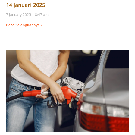
14 Januari 2025
7 January 2025
8:47 am
Baca Selengkapnya »