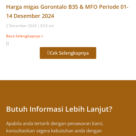
Harga migas Gorontalo B35 & MFO Periode 01-
14 Desember 2024
2 December 2024
8:53 am
Baca Selengkapnya »
Cek Selengkapnya
Butuh Informasi Lebih Lanjut?
Apabila anda tertarik dengan penawaran kami,
konsultasikan segera kebutuhan anda dengan