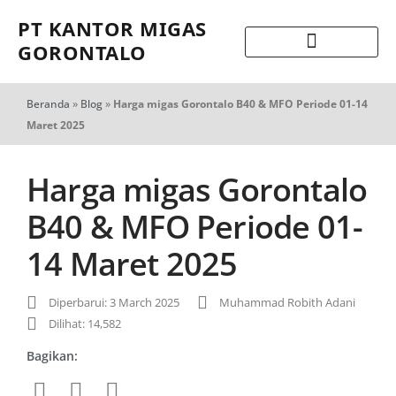
PT KANTOR MIGAS
GORONTALO
Beranda
»
Blog
»
Harga migas Gorontalo B40 & MFO Periode 01-14
Maret 2025
Harga migas Gorontalo
B40 & MFO Periode 01-
14 Maret 2025
Diperbarui: 3 March 2025
Muhammad Robith Adani
Dilihat: 14,582
Bagikan: