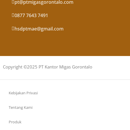
pt@ptmigasgorontalo.com
0877 7643 7491
hsdptmae@gmail.com
Copyright ©2025 PT Kantor Migas Gorontalo
Kebijakan Privasi
Tentang Kami
Produk