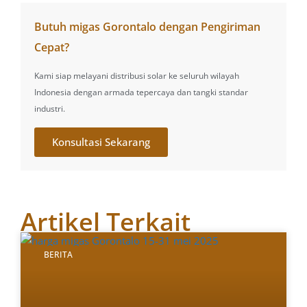
Butuh migas Gorontalo dengan Pengiriman
Cepat?
Kami siap melayani distribusi solar ke seluruh wilayah
Indonesia dengan armada tepercaya dan tangki standar
industri.
Konsultasi Sekarang
Artikel Terkait
BERITA