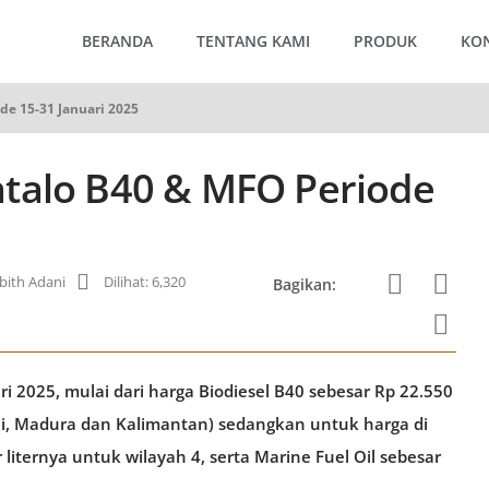
BERANDA
TENTANG KAMI
PRODUK
KO
de 15-31 Januari 2025
talo B40 & MFO Periode
ith Adani
Dilihat: 6,320
Bagikan:
i 2025, mulai dari harga Biodiesel B40 sebesar Rp 22.550
li, Madura dan Kalimantan) sedangkan untuk harga di
liternya untuk wilayah 4, serta Marine Fuel Oil sebesar