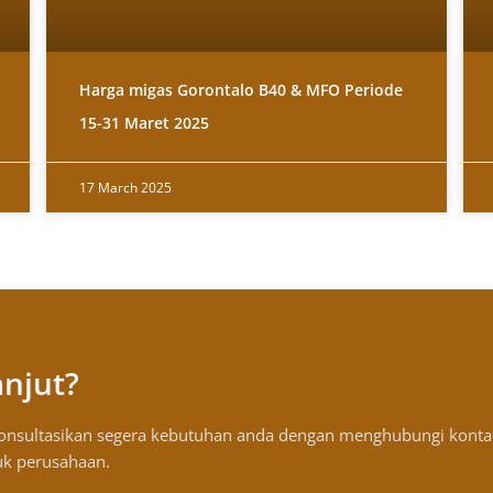
Harga migas Gorontalo B40 & MFO Periode
15-31 Maret 2025
17 March 2025
anjut?
konsultasikan segera kebutuhan anda dengan menghubungi konta
uk perusahaan.