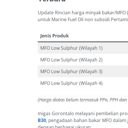
Update Rincian harga minyak bakar/MFO (M
untuk Marine Fuel Oil non subsidi Pertam
Jenis Produk
MFO Low Sulphur (Wilayah 1)
MFO Low Sulphur (Wilayah 2)
MFO Low Sulphur (Wilayah 3)
MFO Low Sulphur (Wilayah 4)
(Harga diatas belum termasuk PPn, PPH dan
migas Gorontalo melayani pembelian pro
B30
, pengadaan bahan bakar MFO dalam
dengan berbagai ukuran.