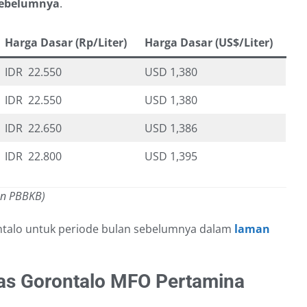
 sebelumnya
.
Harga Dasar (Rp/Liter)
Harga Dasar (US$/Liter)
IDR 22.550
USD 1,380
IDR 22.550
USD 1,380
IDR 22.650
USD 1,386
IDR 22.800
USD 1,395
an PBBKB)
ntalo untuk periode bulan sebelumnya dalam
laman
s Gorontalo MFO Pertamina