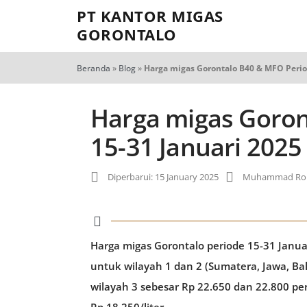
PT KANTOR MIGAS
GORONTALO
Beranda
»
Blog
»
Harga migas Gorontalo B40 & MFO Perio
Harga migas Goron
15-31 Januari 2025
Diperbarui: 15 January 2025
Muhammad Rob
Harga migas Gorontalo periode 15-31 Januar
untuk wilayah 1 dan 2 (Sumatera, Jawa, Ba
wilayah 3 sebesar Rp 22.650 dan 22.800 per 
Rp 18.250/liter.