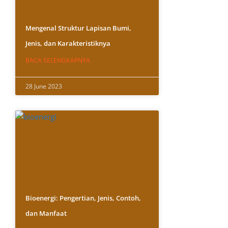
Mengenal Struktur Lapisan Bumi,
Jenis, dan Karakteristiknya
BACA SELENGKAPNYA
28 June 2023
Bioenergi: Pengertian, Jenis, Contoh,
dan Manfaat