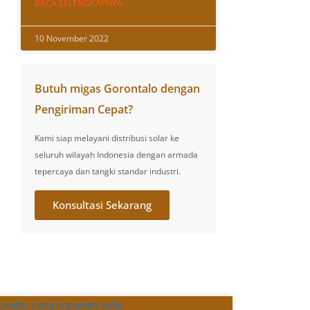
BACA SELENGKAPNYA
10 November 2022
Butuh migas Gorontalo dengan
Pengiriman Cepat?
Kami siap melayani distribusi solar ke
seluruh wilayah Indonesia dengan armada
tepercaya dan tangki standar industri.
Konsultasi Sekarang