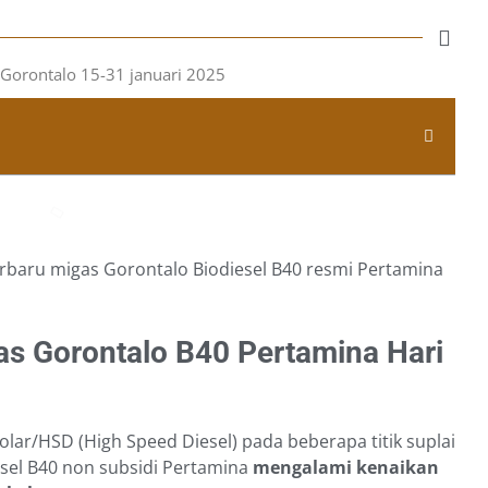
erbaru migas Gorontalo Biodiesel B40 resmi Pertamina
s Gorontalo B40 Pertamina Hari
olar/HSD (High Speed Diesel) pada beberapa titik suplai
esel B40 non subsidi Pertamina
mengalami kenaikan