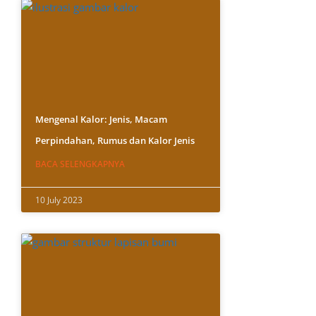
Mengenal Kalor: Jenis, Macam
Perpindahan, Rumus dan Kalor Jenis
BACA SELENGKAPNYA
10 July 2023