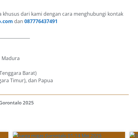
 khusus dari kami dengan cara menghubungi kontak
o.com
dan
087776437491
______________
an Madura
 Tenggara Barat)
gara Timur), dan Papua
Gorontalo 2025