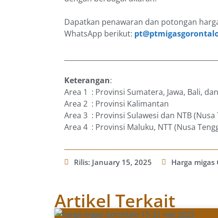
Dapatkan penawaran dan potongan harga
WhatsApp berikut:
pt@ptmigasgorontal
_____________________________________________
Keterangan
:
Area 1 : Provinsi Sumatera, Jawa, Bali, d
Area 2 : Provinsi Kalimantan
Area 3 : Provinsi Sulawesi dan NTB (Nusa
Area 4 : Provinsi Maluku, NTT (Nusa Teng
Rilis:
January 15, 2025
Harga migas 
Artikel Terkait