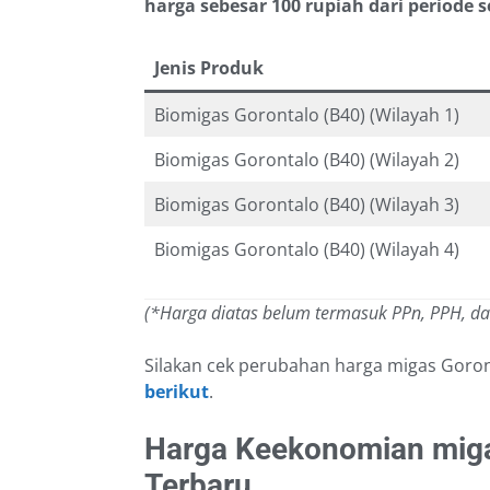
harga sebesar 100 rupiah dari periode
Jenis Produk
Biomigas Gorontalo (B40) (Wilayah 1)
Biomigas Gorontalo (B40) (Wilayah 2)
Biomigas Gorontalo (B40) (Wilayah 3)
Biomigas Gorontalo (B40) (Wilayah 4)
(*Harga diatas belum termasuk PPn, PPH, d
Silakan cek perubahan harga migas Goro
berikut
.
Harga Keekonomian miga
Terbaru