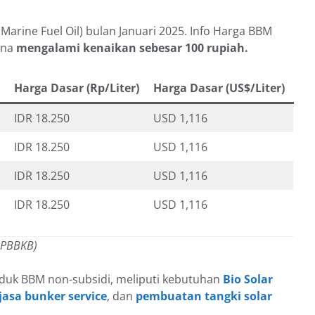
arine Fuel Oil) bulan Januari 2025. Info Harga BBM
ina
mengalami kenaikan sebesar 100 rupiah.
Harga Dasar (Rp/Liter)
Harga Dasar (US$/Liter)
IDR 18.250
USD 1,116
IDR 18.250
USD 1,116
IDR 18.250
USD 1,116
IDR 18.250
USD 1,116
 PBBKB)
duk BBM non-subsidi, meliputi kebutuhan
Bio Solar
jasa bunker service
, dan
pembuatan tangki solar