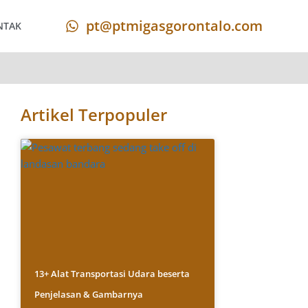
pt@ptmigasgorontalo.com
NTAK
Artikel Terpopuler
13+ Alat Transportasi Udara beserta
Penjelasan & Gambarnya