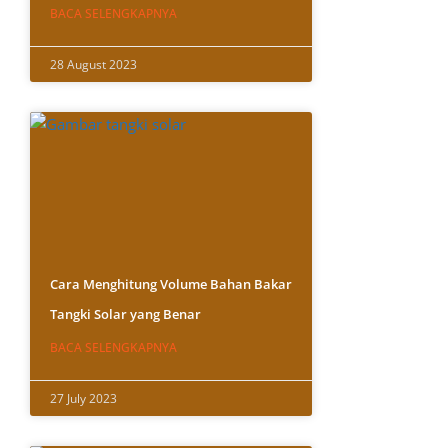
BACA SELENGKAPNYA
28 August 2023
Cara Menghitung Volume Bahan Bakar
Tangki Solar yang Benar
BACA SELENGKAPNYA
27 July 2023