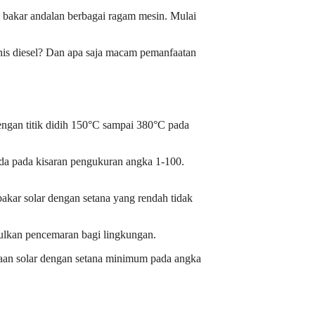
n bakar andalan berbagai ragam mesin. Mulai
enis diesel? Dan apa saja macam pemanfaatan
dengan titik didih 150°C sampai 380°C pada
rada pada kisaran pengukuran angka 1-100.
bakar solar dengan setana yang rendah tidak
bulkan pencemaran bagi lingkungan.
unaan solar dengan setana minimum pada angka