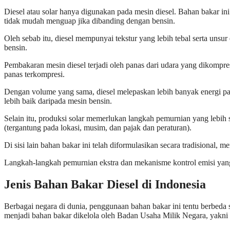
Diesel atau solar hanya digunakan pada mesin diesel. Bahan bakar ini d
tidak mudah menguap jika dibanding dengan bensin.
Oleh sebab itu, diesel mempunyai tekstur yang lebih tebal serta unsur
bensin.
Pembakaran mesin diesel terjadi oleh panas dari udara yang dikompres
panas terkompresi.
Dengan volume yang sama, diesel melepaskan lebih banyak energi 
lebih baik daripada mesin bensin.
Selain itu, produksi solar memerlukan langkah pemurnian yang lebih se
(tergantung pada lokasi, musim, dan pajak dan peraturan).
Di sisi lain bahan bakar ini telah diformulasikan secara tradisional, m
Langkah-langkah pemurnian ekstra dan mekanisme kontrol emisi yang 
Jenis Bahan Bakar Diesel di Indonesia
Berbagai negara di dunia, penggunaan bahan bakar ini tentu berbeda 
menjadi bahan bakar dikelola oleh Badan Usaha Milik Negara, yakni 