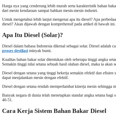
Harga nya yang cenderung lebih murah serta karakteristik bahan ba
dari mesin kendaraan sampai bahkan mesin-mesin industri.
Untuk mengetahui lebih lanjut mengenai apa itu diesel? Apa perbedaa
diesel? Akan dijawab dengan komprehensif pada artikel di bawah ini
Apa Itu Diesel (Solar)?
Diesel dalam bahasa Indonesia dikenal sebagai solar. Diesel adalah 
proses destilasi
minyak bumi.
Kualitas bahan bakar solar ditentukan oleh seberapa tinggi angka se
Semakin tinggi nilai setana sebuah hasil olahan diesel, maka ia akan
Diesel dengan setana yang tinggi bekerja semakin efektif dan efisien
dapat menjalankan mesin dengan efektif.
Diesel dengan setana rendah memperlambat kinerja mesin sehingga me
Banyak negara di dunia telah menetapkan standar angka setana bagi 
40-51.
Cara Kerja Sistem Bahan Bakar Diesel