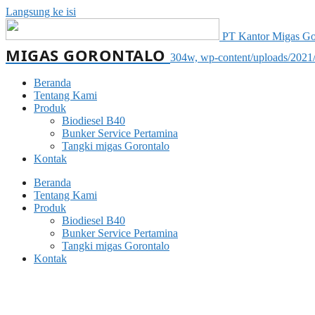
Langsung ke isi
PT Kantor Migas Goro
MIGAS GORONTALO
304w, wp-content/uploads/2021
Beranda
Tentang Kami
Produk
Biodiesel B40
Bunker Service Pertamina
Tangki migas Gorontalo
Kontak
Beranda
Tentang Kami
Produk
Biodiesel B40
Bunker Service Pertamina
Tangki migas Gorontalo
Kontak