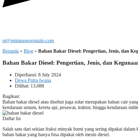
pt@ptmigasgorontalo.com
Beranda
»
Blog
»
Bahan Bakar Diesel: Pengertian, Jenis, dan K
Bahan Bakar Diesel: Pengertian, Jenis, dan Keguna
Diperbarui: 8 July 2024
Dewa Putra Iwana
Dilihat: 13,088
Bagikan:
Bahan bakar diesel atau disebut juga solar merupakan bahan cair ya
kendaraan umum, kereta api, pesawat, traktor, hingga kendaraan milite
Daftar Isi
Salah satu dari sekian fraksi minyak bumi yang sering dipakai dalam 
bahan bakar yang hanya bisa dipakai oleh mesin diesel.