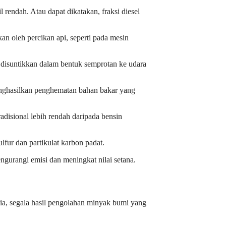
l rendah. Atau dapat dikatakan, fraksi diesel
kan oleh percikan api, seperti pada mesin
ng disuntikkan dalam bentuk semprotan ke udara
nghasilkan penghematan bahan bakar yang
radisional lebih rendah daripada bensin
ulfur dan partikulat karbon padat.
ngurangi emisi dan meningkat nilai setana.
sia, segala hasil pengolahan minyak bumi yang