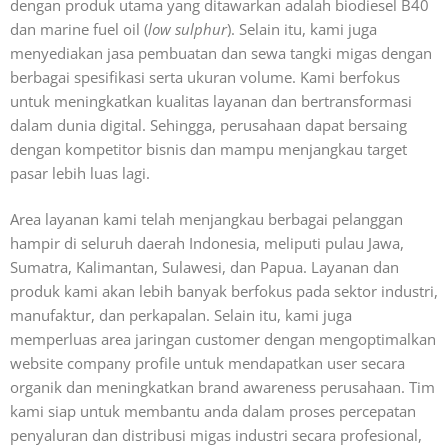
dengan produk utama yang ditawarkan adalah biodiesel B40
dan marine fuel oil (
low sulphur
). Selain itu, kami juga
menyediakan jasa pembuatan dan sewa tangki migas dengan
berbagai spesifikasi serta ukuran volume. Kami berfokus
untuk meningkatkan kualitas layanan dan bertransformasi
dalam dunia digital. Sehingga, perusahaan dapat bersaing
dengan kompetitor bisnis dan mampu menjangkau target
pasar lebih luas lagi.
Area layanan kami telah menjangkau berbagai pelanggan
hampir di seluruh daerah Indonesia, meliputi pulau Jawa,
Sumatra, Kalimantan, Sulawesi, dan Papua. Layanan dan
produk kami akan lebih banyak berfokus pada sektor industri,
manufaktur, dan perkapalan. Selain itu, kami juga
memperluas area jaringan customer dengan mengoptimalkan
website company profile untuk mendapatkan user secara
organik dan meningkatkan brand awareness perusahaan. Tim
kami siap untuk membantu anda dalam proses percepatan
penyaluran dan distribusi migas industri secara profesional,