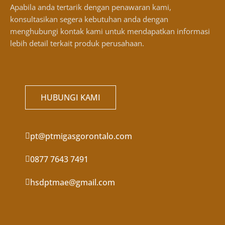
Apabila anda tertarik dengan penawaran kami,
konsultasikan segera kebutuhan anda dengan
menghubungi kontak kami untuk mendapatkan informasi
lebih detail terkait produk perusahaan.
HUBUNGI KAMI
pt@ptmigasgorontalo.com
0877 7643 7491
hsdptmae@gmail.com