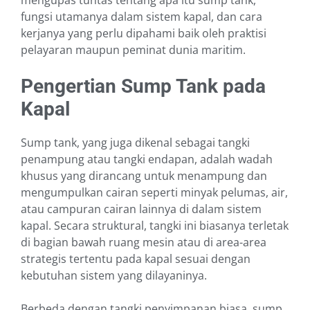
mengupas tuntas tentang apa itu sump tank,
fungsi utamanya dalam sistem kapal, dan cara
kerjanya yang perlu dipahami baik oleh praktisi
pelayaran maupun peminat dunia maritim.
Pengertian Sump Tank pada
Kapal
Sump tank, yang juga dikenal sebagai tangki
penampung atau tangki endapan, adalah wadah
khusus yang dirancang untuk menampung dan
mengumpulkan cairan seperti minyak pelumas, air,
atau campuran cairan lainnya di dalam sistem
kapal. Secara struktural, tangki ini biasanya terletak
di bagian bawah ruang mesin atau di area-area
strategis tertentu pada kapal sesuai dengan
kebutuhan sistem yang dilayaninya.
Berbeda dengan tangki penyimpanan biasa, sump