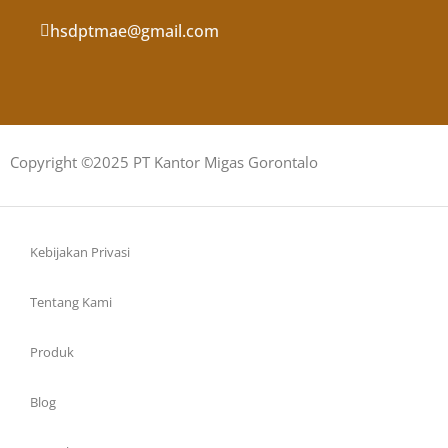
hsdptmae@gmail.com
Copyright ©2025 PT Kantor Migas Gorontalo
Kebijakan Privasi
Tentang Kami
Produk
Blog