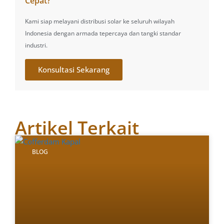
Cepat?
Kami siap melayani distribusi solar ke seluruh wilayah
Indonesia dengan armada tepercaya dan tangki standar
industri.
Konsultasi Sekarang
Artikel Terkait
BLOG