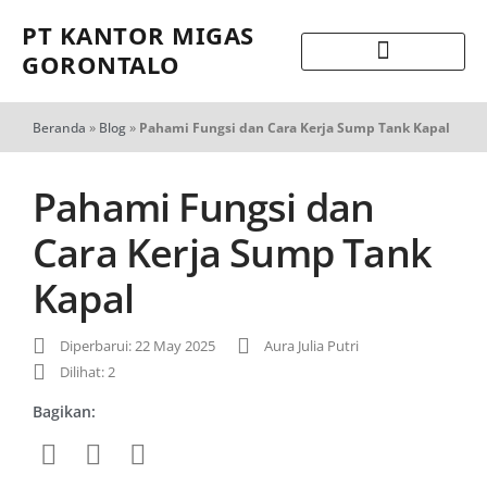
PT KANTOR MIGAS
GORONTALO
Beranda
»
Blog
»
Pahami Fungsi dan Cara Kerja Sump Tank Kapal
Pahami Fungsi dan
Cara Kerja Sump Tank
Kapal
Diperbarui: 22 May 2025
Aura Julia Putri
Dilihat: 2
Bagikan: