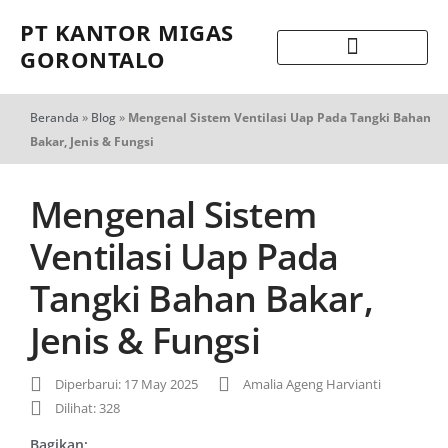
PT KANTOR MIGAS
GORONTALO
Beranda
»
Blog
»
Mengenal Sistem Ventilasi Uap Pada Tangki Bahan
Bakar, Jenis & Fungsi
Mengenal Sistem
Ventilasi Uap Pada
Tangki Bahan Bakar,
Jenis & Fungsi
Diperbarui: 17 May 2025
Amalia Ageng Harvianti
Dilihat: 328
Bagikan: