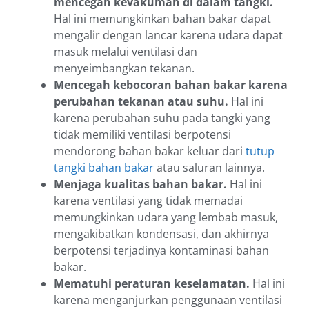
mencegah kevakuman di dalam tangki.
Hal ini memungkinkan bahan bakar dapat
mengalir dengan lancar karena udara dapat
masuk melalui ventilasi dan
menyeimbangkan tekanan.
Mencegah kebocoran bahan bakar karena
perubahan tekanan atau suhu.
Hal ini
karena perubahan suhu pada tangki yang
tidak memiliki ventilasi berpotensi
mendorong bahan bakar keluar dari
tutup
tangki bahan bakar
atau saluran lainnya.
Menjaga kualitas bahan bakar.
Hal ini
karena ventilasi yang tidak memadai
memungkinkan udara yang lembab masuk,
mengakibatkan kondensasi, dan akhirnya
berpotensi terjadinya kontaminasi bahan
bakar.
Mematuhi peraturan keselamatan.
Hal ini
karena menganjurkan penggunaan ventilasi