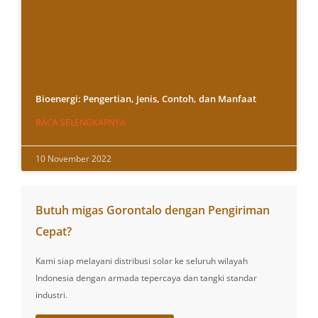
Bioenergi: Pengertian, Jenis, Contoh, dan Manfaat
BACA SELENGKAPNYA
10 November 2022
Butuh migas Gorontalo dengan Pengiriman
Cepat?
Kami siap melayani distribusi solar ke seluruh wilayah
Indonesia dengan armada tepercaya dan tangki standar
industri.