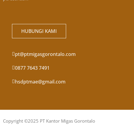
HUBUNGI KAMI
pt@ptmigasgorontalo.com
0877 7643 7491
hsdptmae@gmail.com
Copyright ©2025 PT Kantor Migas Gorontalo