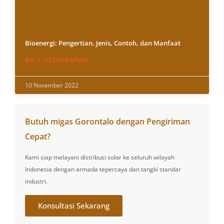
Bioenergi: Pengertian, Jenis, Contoh, dan Manfaat
BACA SELENGKAPNYA
10 November 2022
Butuh migas Gorontalo dengan Pengiriman
Cepat?
Kami siap melayani distribusi solar ke seluruh wilayah
Indonesia dengan armada tepercaya dan tangki standar
industri.
Konsultasi Sekarang