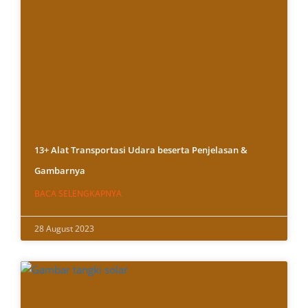
13+ Alat Transportasi Udara beserta Penjelasan &
Gambarnya
BACA SELENGKAPNYA
28 August 2023