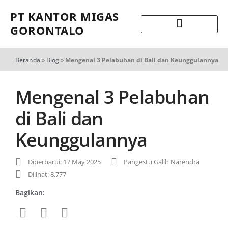
PT KANTOR MIGAS
GORONTALO
Beranda
»
Blog
»
Mengenal 3 Pelabuhan di Bali dan Keunggulannya
Mengenal 3 Pelabuhan
di Bali dan
Keunggulannya
Diperbarui: 17 May 2025
Pangestu Galih Narendra
Dilihat: 8,777
Bagikan: