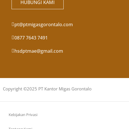
HUBUNGI KAMI
pt@ptmigasgorontalo.com
0877 7643 7491
hsdptmae@gmail.com
Copyright ©2025 PT Kantor Migas Gorontalo
Kebijakan Privasi