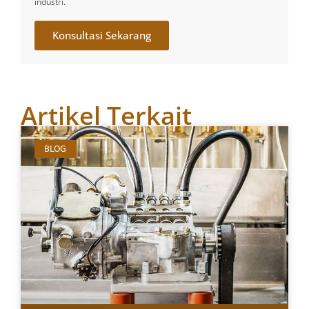
industri.
Konsultasi Sekarang
Artikel Terkait
BLOG