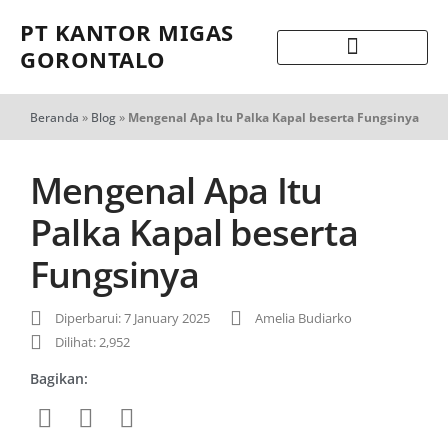
PT KANTOR MIGAS
GORONTALO
Beranda
»
Blog
»
Mengenal Apa Itu Palka Kapal beserta Fungsinya
Mengenal Apa Itu
Palka Kapal beserta
Fungsinya
Diperbarui: 7 January 2025
Amelia Budiarko
Dilihat: 2,952
Bagikan: