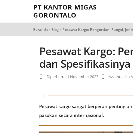
PT KANTOR MIGAS
GORONTALO
Beranda
»
Blog
»
Pesawat Kargo: Pengertian, Fungsi, Jeni
Pesawat Kargo: Peng
dan Spesifikasinya
Diperbarui: 1 November 2023
Azzahra Ilka A
Pesawat kargo sangat berperan penting un
pasokan secara internasional.