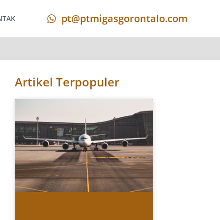
pt@ptmigasgorontalo.com
NTAK
Artikel Terpopuler