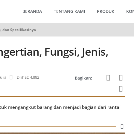
BERANDA
TENTANG KAMI
PRODUK
KO
s, dan Spesifikasinya
ertian, Fungsi, Jenis,
ulia
Dilihat: 4,882
Bagikan:
tuk mengangkut barang dan menjadi bagian dari rantai