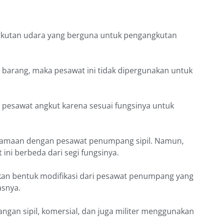
ngkutan udara yang berguna untuk pengangkutan
t barang, maka pesawat ini tidak dipergunakan untuk
 pesawat angkut karena sesuai fungsinya untuk
samaan dengan pesawat penumpang sipil. Namun,
ni berbeda dari segi fungsinya.
n bentuk modifikasi dari pesawat penumpang yang
asnya.
langan sipil, komersial, dan juga militer menggunakan