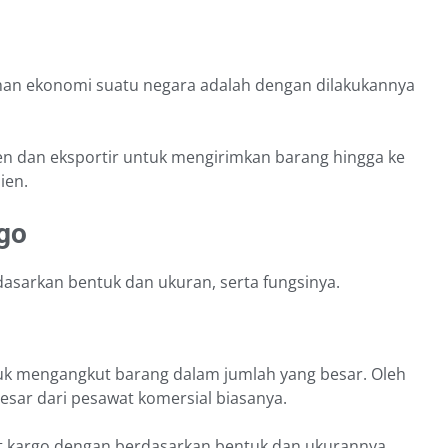
uhan ekonomi suatu negara adalah dengan dilakukannya
n dan eksportir untuk mengirimkan barang hingga ke
ien.
go
dasarkan bentuk dan ukuran, serta fungsinya.
tuk mengangkut barang dalam jumlah yang besar. Oleh
 besar dari pesawat komersial biasanya.
 kargo dengan berdasarkan bentuk dan ukurannya.