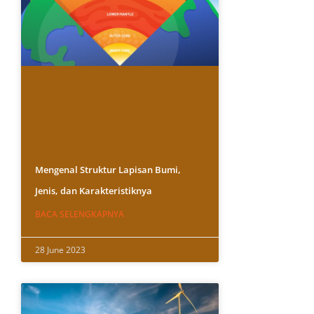
Mengenal Struktur Lapisan Bumi,
Jenis, dan Karakteristiknya
BACA SELENGKAPNYA
28 June 2023