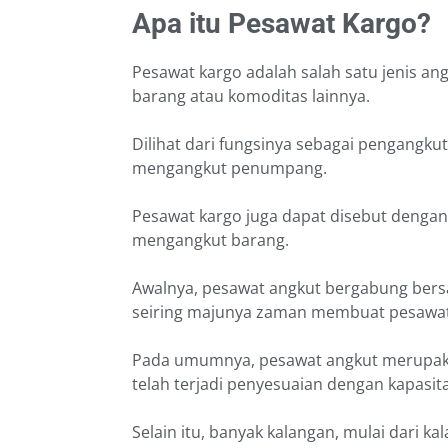
Apa itu Pesawat Kargo?
Pesawat kargo adalah salah satu jenis a
barang atau komoditas lainnya.
Dilihat dari fungsinya sebagai pengangku
mengangkut penumpang.
Pesawat kargo juga dapat disebut dengan
mengangkut barang.
Awalnya, pesawat angkut bergabung ber
seiring majunya zaman membuat pesawat i
Pada umumnya, pesawat angkut merupaka
telah terjadi penyesuaian dengan kapasit
Selain itu, banyak kalangan, mulai dari ka