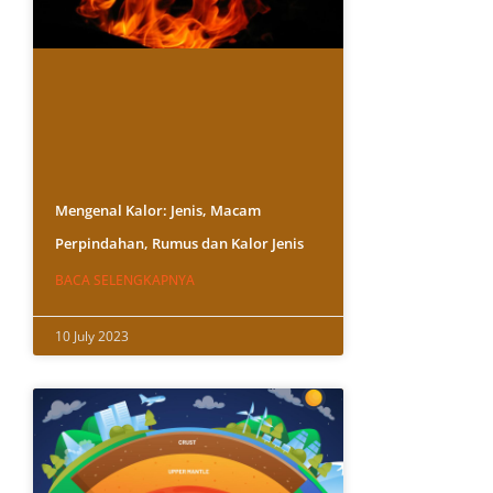
Mengenal Kalor: Jenis, Macam
Perpindahan, Rumus dan Kalor Jenis
BACA SELENGKAPNYA
10 July 2023