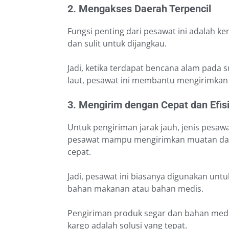
2. Mengakses Daerah Terpencil
Fungsi penting dari pesawat ini adalah 
dan sulit untuk dijangkau.
Jadi, ketika terdapat bencana alam pada s
laut, pesawat ini membantu mengirimkan 
3. Mengirim dengan Cepat dan Efis
Untuk pengiriman jarak jauh, jenis pesawa
pesawat mampu mengirimkan muatan dari
cepat.
Jadi, pesawat ini biasanya digunakan unt
bahan makanan atau bahan medis.
Pengiriman produk segar dan bahan med
kargo adalah solusi yang tepat.