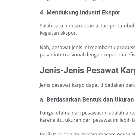
4. Mendukung Industri Ekspor
Salah satu industri utama dari pertumb
kegiatan ekspor.
Nah, pesawat jenis ini membantu produse
pasar internasional dengan cepat dan efis
Jenis-Jenis Pesawat Kar
Jenis pesawat kargo dapat dibedakan ber
a. Berdasarkan Bentuk dan Ukuran
Fungsi utama dari pesawat ini adalah un
karena itu, ukuran dari pesawat ini lebih
Berikut ini adalah macam-macam pesawat